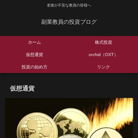
老後が不安な教員の皆様へ
副業教員の投資ブログ
ホーム
株式投資
仮想通貨
orchid（OXT）
投資の始め方
リンク
仮想通貨