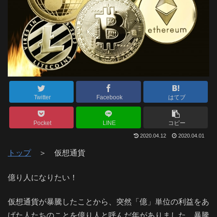
Twitter
Facebook
はてブ
Pocket
LINE
コピー
2020.04.12
2020.04.01
トップ
＞ 仮想通貨
億り人になりたい！
仮想通貨が暴騰したことから、突然「億」単位の利益をあ
げた人たちのことを億り人と呼んだ年がありました。暴騰