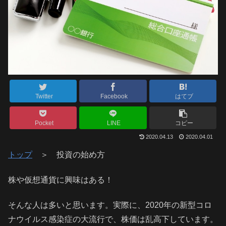
Twitter
Facebook
はてブ
Pocket
LINE
コピー
2020.04.13
2020.04.01
トップ
＞ 投資の始め方
株や仮想通貨に興味はある！
そんな人は多いと思います。実際に、2020年の新型コロ
ナウイルス感染症の大流行で、株価は乱高下しています。