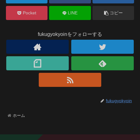
Pocket
LINE
コピー
fukugyokyoinをフォローする
fukugyokyoin
ホーム