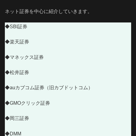
ネット証券を中心に紹介していきます。
◆SBI証券
◆楽天証券
◆マネックス証券
◆松井証券
◆auカブコム証券（旧カブドットコム）
◆GMOクリック証券
◆岡三証券
◆DMM