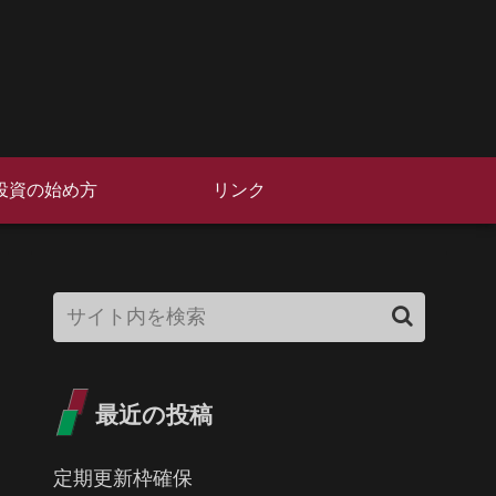
投資の始め方
リンク
最近の投稿
定期更新枠確保