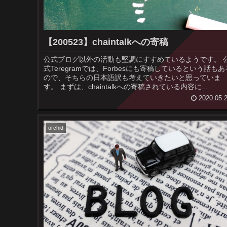
【200523】chaintalkへの寄稿
公式ブログ以外の活動も堅調にすすめているようです。 公
式Teregramでは、Forbesにも寄稿しているという話もあ
ので、そちらの日本語訳も考えていきたいと思っていま
す。 まずは、chaintalkへの寄稿されている内容に...
2020.05.
orchid