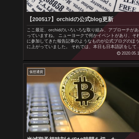
【200517】orchidの公式blog更新
ここ最近、orchidのいろいろな取り組み、アプローチがあ
っていますね。 ニューヨークで何かイベントがあり、それ
に参加してきた報告記事のようなものが公式ブログのほ
に上がっていました。 それでは、本日も日本語訳をしてい
きたいと...
2020.05.
仮想通貨