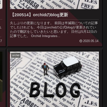
【200514】orchidのblog更新
久しぶりの更新になります。 前回は半減期についての記事
でしたけれども、今日はorchidの公式blogが更新されてい
う
たので翻訳をしていきたいと思います。 日付は5月12日の
記事でした。 Orchid Integrates...
17
2020.05.14
orchid