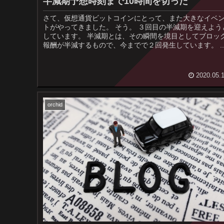
半減期予想時刻まで10時間を切った
さて、仮想通貨ビットコインにとって、また大きなイベ
トがやってきました。 そう。 ３回目の半減期を迎えようと
しています。 半減期とは、その瞬間を境目としてブロック
報酬が半減するもので、今までで２回発生
2020.05.
orchid