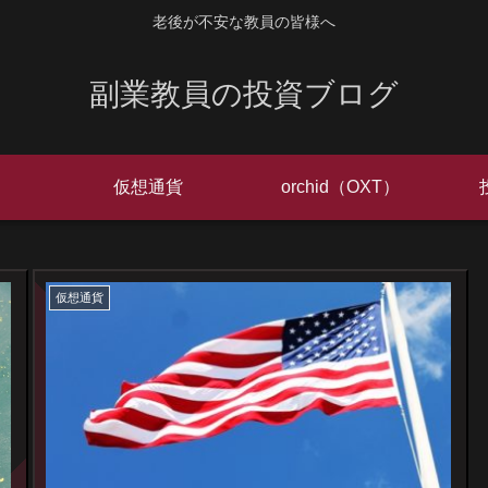
老後が不安な教員の皆様へ
副業教員の投資ブログ
仮想通貨
orchid（OXT）
仮想通貨