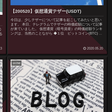
【200520】仮想通貨テザー(USDT)
今日は、少しテザーについて記事を起こしてみたいと思い
ます。 本日、テレグラムでテザーの時価総額について記事
が来ていました。 仮想通貨（暗号資産）の時価総額ランキ
ングは、当然のことながら ◆１位 ビットコイン(BTC) ...
る
23
2020.05.20
orchid