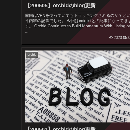
【200505】orchidのblog更新
前回はVPNを使っていてもトラッキングされるのか？と
う内容の記事でした。 今回はcoinlistとの記事になってきま
す。 Orchid Continues to Build Momentum With Listing on
...
2020.05.
orchid
【200501】orchidのblog更新