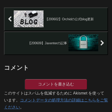
【200602】Orchidの公式blog更新
【200609】Jaxenterの記事
コメント
コメントを書き込む
このサイトはスパムを低減するために Akismet を使って
います。
コメントデータの処理方法の詳細はこちらをご覧
ください
。