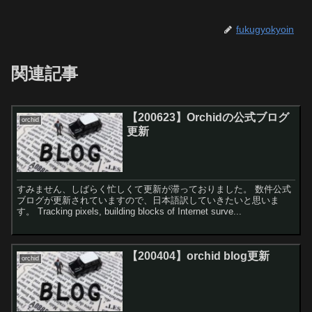
fukugyokyoin
関連記事
【200623】Orchidの公式ブログ
orchid
更新
すみません、しばらく忙しくて更新が滞っておりました。 数件公式
ブログが更新されていますので、日本語訳していきたいと思いま
す。 Tracking pixels, building blocks of Internet surve...
【200404】orchid blog更新
orchid