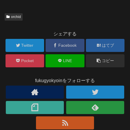
orchid
シェアする
Twitter
Facebook
はてブ
Pocket
LINE
コピー
fukugyokyoinをフォローする