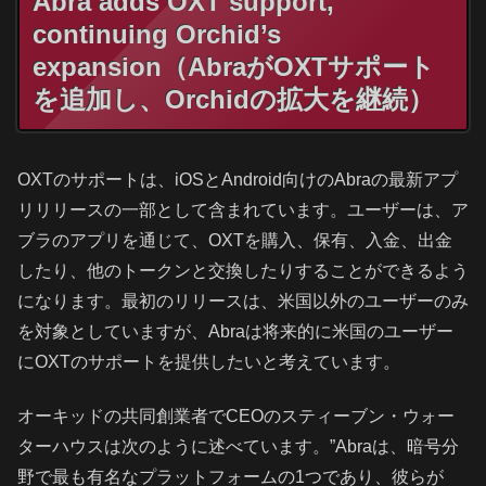
Abra adds OXT support,
continuing Orchid’s
expansion（AbraがOXTサポート
を追加し、Orchidの拡大を継続）
OXTのサポートは、iOSとAndroid向けのAbraの最新アプ
リリリースの一部として含まれています。ユーザーは、ア
ブラのアプリを通じて、OXTを購入、保有、入金、出金
したり、他のトークンと交換したりすることができるよう
になります。最初のリリースは、米国以外のユーザーのみ
を対象としていますが、Abraは将来的に米国のユーザー
にOXTのサポートを提供したいと考えています。
オーキッドの共同創業者でCEOのスティーブン・ウォー
ターハウスは次のように述べています。”Abraは、暗号分
野で最も有名なプラットフォームの1つであり、彼らが