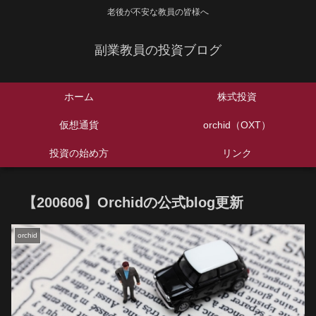
老後が不安な教員の皆様へ
副業教員の投資ブログ
ホーム
株式投資
仮想通貨
orchid（OXT）
投資の始め方
リンク
【200606】Orchidの公式blog更新
orchid